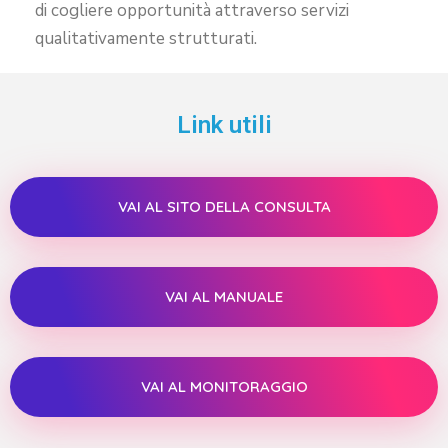
di cogliere opportunità attraverso servizi
qualitativamente strutturati.
Link utili
VAI AL SITO DELLA CONSULTA
VAI AL MANUALE
VAI AL MONITORAGGIO