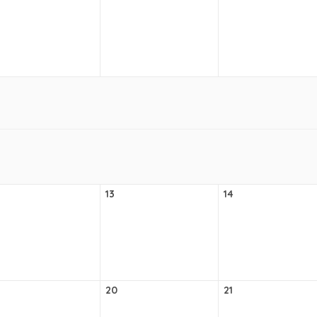
13
14
20
21