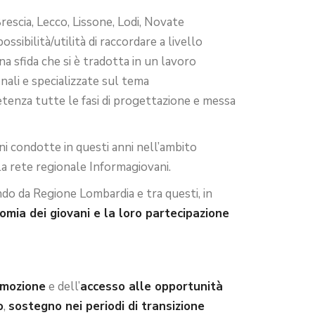
escia, Lecco, Lissone, Lodi, Novate
ibilità/utilità di raccordare a livello
na sfida che si è tradotta in un lavoro
onali e specializzate sul tema
tenza tutte le fasi di progettazione e messa
ioni condotte in questi anni nell’ambito
lla rete regionale Informagiovani.
ndo da Regione Lombardia e tra questi, in
omia dei giovani e la loro partecipazione
mozione
e dell’
accesso alle opportunità
o
,
sostegno nei periodi di transizione