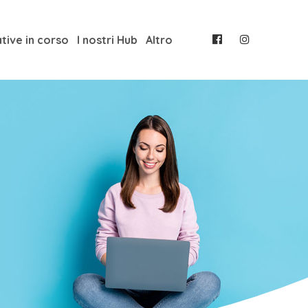
ative in corso
I nostri Hub
Altro