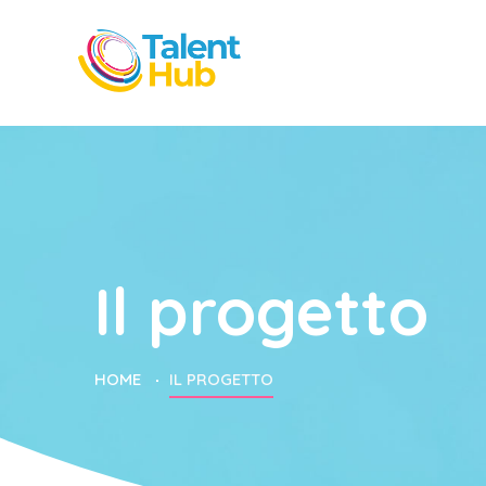
Il progetto
HOME
IL PROGETTO