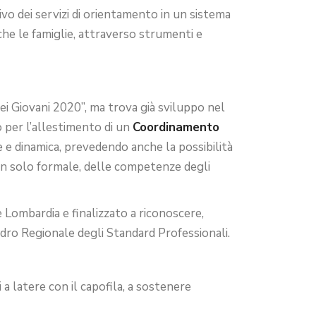
ivo dei servizi di orientamento in un sistema
nche le famiglie, attraverso strumenti e
ei Giovani 2020”, ma trova già sviluppo nel
 per l’allestimento di un
Coordinamento
 e dinamica, prevedendo anche la possibilità
non solo formale, delle competenze degli
 Lombardia e finalizzato a riconoscere,
adro Regionale degli Standard Professionali.
 a latere con il capofila, a sostenere