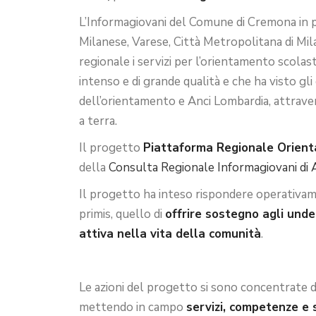
L’Informagiovani del Comune di Cremona in pa
Milanese, Varese, Città Metropolitana di Mila
regionale i servizi per l’orientamento scolast
intenso e di grande qualità e che ha visto gli
dell’orientamento e Anci Lombardia, attrave
a terra.
Il progetto
Piattaforma Regionale Orie
della
Consulta Regionale Informagiovani di
Il progetto ha inteso rispondere operativame
primis, quello di
offrire sostegno agli unde
attiva nella vita della comunità
.
Le azioni del progetto si sono concentrate d
mettendo in campo
servizi, competenze e 