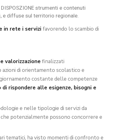
A DISPOSZIONE strumenti e contenuti
i, e diffuse sul territorio regionale.
 in rete i servizi
favorendo lo scambio di
 e valorizzazione
finalizzati
 azioni di orientamento scolastico e
 L’aggiornamento costante delle competenze
o di rispondere alle esigenze, bisogni e
ologie e nelle tipologie di servizi da
i che potenzialmente possono concorrere e
ri tematici, ha visto momenti di confronto e