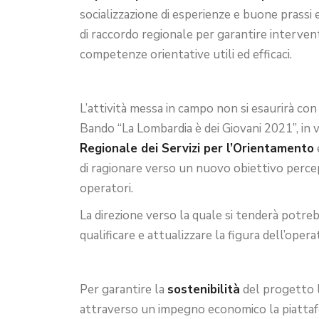
socializzazione di esperienze e buone prassi 
di raccordo regionale per garantire intervent
competenze orientative utili ed efficaci.
L’attività messa in campo non si esaurirà co
Bando “La Lombardia è dei Giovani 2021”, in 
Regionale dei Servizi per l’Orientamento
di ragionare verso un nuovo obiettivo percep
operatori.
La direzione verso la quale si tenderà potre
qualificare e attualizzare la figura dell’op
Per garantire la
sostenibilità
del progetto 
attraverso un impegno economico la piattafo