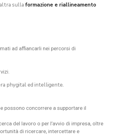
l’altra sulla
formazione e riallineamento
mati ad affiancarli nei percorsi di
vizi.
ra phygital ed intelligente.
nale possono concorrere a supportare il
cerca del lavoro o per l’avvio di impresa, oltre
tunità di ricercare, intercettare e