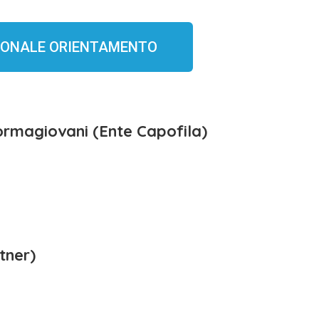
GIONALE ORIENTAMENTO
ormagiovani (Ente Capofila)
tner)