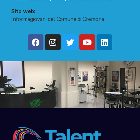
Sito web:
Informagiovani del Comune di Cremona