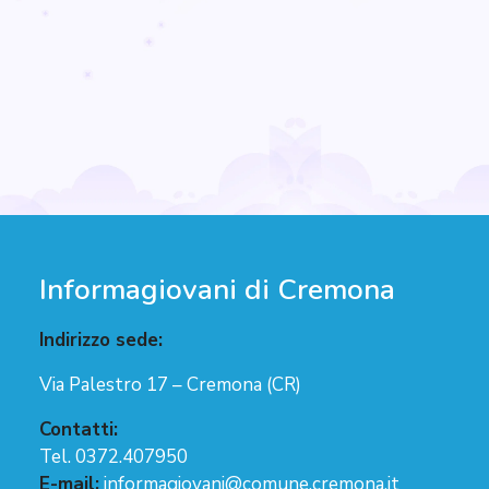
Informagiovani di Cremona
Indirizzo sede:
Via Palestro 17 – Cremona (CR)
Contatti:
Tel. 0372.407950
E-mail:
informagiovani@comune.cremona.it