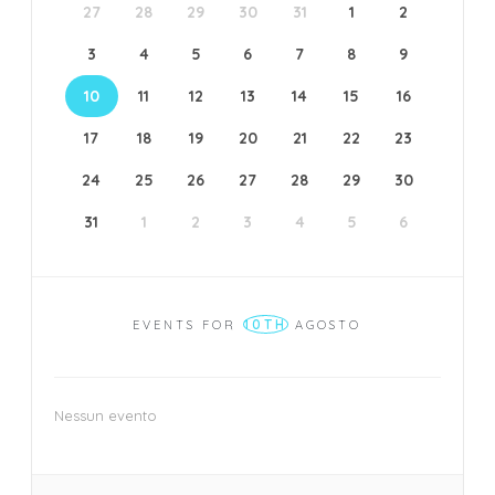
27
28
29
30
31
1
2
3
4
5
6
7
8
9
10
11
12
13
14
15
16
17
18
19
20
21
22
23
24
25
26
27
28
29
30
31
1
2
3
4
5
6
10TH
EVENTS FOR
AGOSTO
Nessun evento