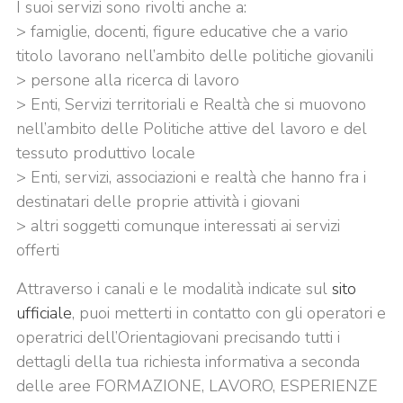
I suoi servizi sono rivolti anche a:
> famiglie, docenti, figure educative che a vario
titolo lavorano nell’ambito delle politiche giovanili
> persone alla ricerca di lavoro
> Enti, Servizi territoriali e Realtà che si muovono
nell’ambito delle Politiche attive del lavoro e del
tessuto produttivo locale
> Enti, servizi, associazioni e realtà che hanno fra i
destinatari delle proprie attività i giovani
> altri soggetti comunque interessati ai servizi
offerti
Attraverso i canali e le modalità indicate sul
sito
ufficiale
, puoi metterti in contatto con gli operatori e
operatrici dell’Orientagiovani precisando tutti i
dettagli della tua richiesta informativa a seconda
delle aree FORMAZIONE, LAVORO, ESPERIENZE