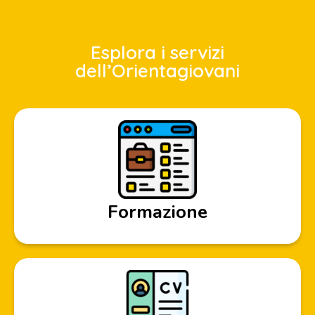
Esplora i servizi
dell’Orientagiovani
Formazione