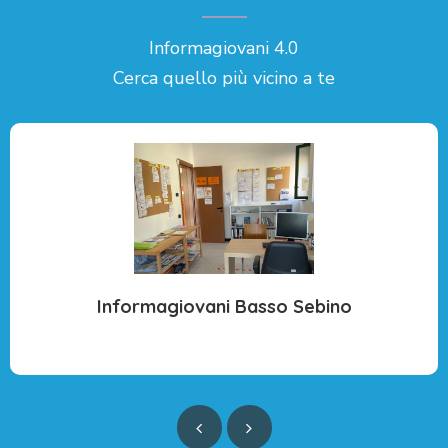
Informagiovani 4.0
Cerca quello più vicino a te
Informagiovani Basso Sebino