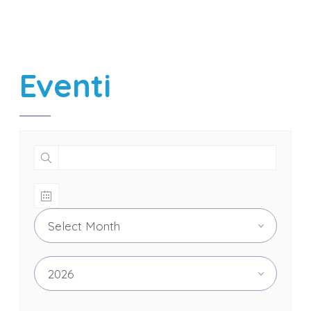
Eventi
Select Month
2026