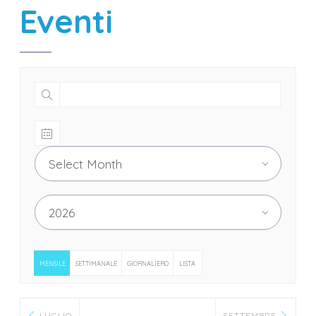
Eventi
Select Month
2026
MENSILE
SETTIMANALE
GIORNALIERO
LISTA
LUGLIO
SETTEMBRE