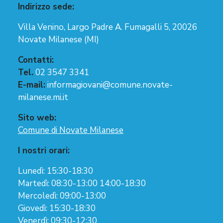
Indirizzo sede:
Villa Venino, Largo Padre A. Fumagalli 5, 20026
Novate Milanese (MI)
Contatti:
Tel.
02 3547 3341
E-mail:
informagiovani@comune.novate-
milanese.mi.it
Sito web:
Comune di Novate Milanese
I nostri orari:
Lunedì: 15:30-18:30
Martedì: 08:30-13:00 14:00-18:30
Mercoledì: 09:00-13:00
Giovedì: 15:30-18:30
Venerdì: 09:30-12:30