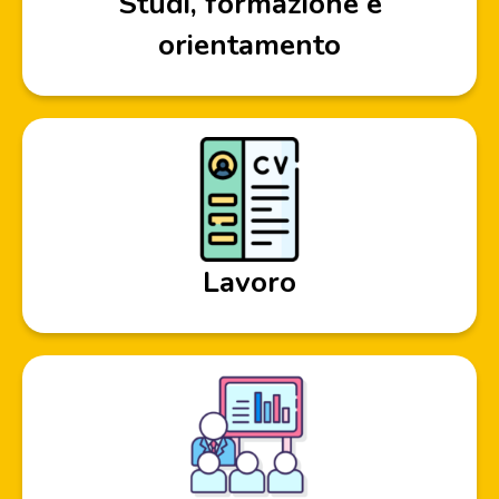
Studi, formazione e
orientamento
Lavoro