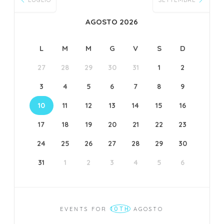
AGOSTO 2026
L
M
M
G
V
S
D
27
28
29
30
31
1
2
3
4
5
6
7
8
9
10
11
12
13
14
15
16
17
18
19
20
21
22
23
24
25
26
27
28
29
30
31
1
2
3
4
5
6
10TH
EVENTS FOR
AGOSTO