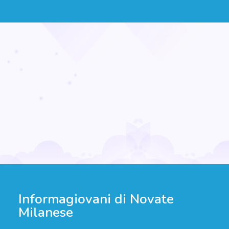
Informagiovani di Novate
Milanese