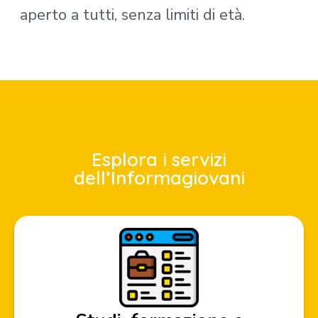
aperto a tutti, senza limiti di età.
Esplora i servizi
dell’Informagiovani