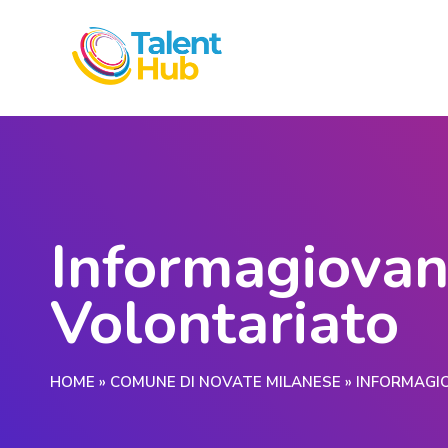
Informagiovan
Volontariato
HOME
»
COMUNE DI NOVATE MILANESE
»
INFORMAGIO