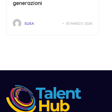
generazioni
ELISA
30 MARZO 2026