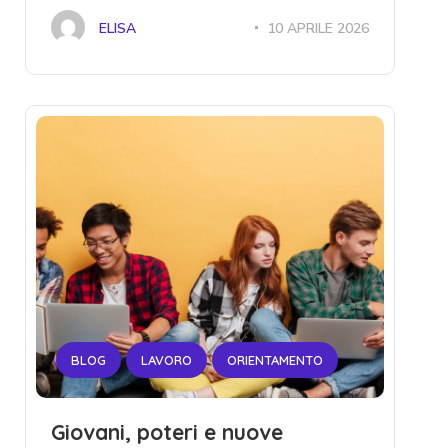
ELISA
10 APRILE 2026
BLOG
LAVORO
ORIENTAMENTO
Giovani, poteri e nuove