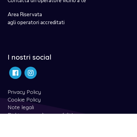
Contatta un operatore vicino a te
Area Riservata
agli operatori accreditati
I nostri social
Privacy Policy
Cookie Policy
Note legali
Dichiarazone di accessibilità