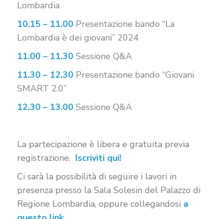
Lombardia
10.15 – 11.00
Presentazione bando “La
Lombardia è
dei giovani” 2024
11.00 – 11.30
Sessione Q&A
11.30 – 12.30
Presentazione bando “Giovani
SMART 2.0”
12.30 – 13.00
Sessione Q&A
La partecipazione è libera e gratuita previa
registrazione.
Iscriviti qui!
Ci sarà la possibilità di seguire i lavori in
presenza presso la Sala Solesin del Palazzo di
Regione Lombardia, oppure collegandosi
a
questo link
.