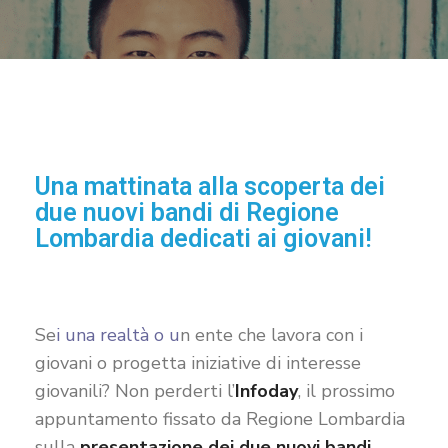
Una mattinata alla scoperta dei
due nuovi bandi di Regione
Lombardia dedicati ai giovani!
Se
i una realtà o u
n ente che lavora con i
giovani o progetta iniziative di interesse
giovanili? Non perderti l’
Infoday
, il prossimo
appuntamento fissato da Regione Lombardia
sulla
presentazione dei due nuovi bandi