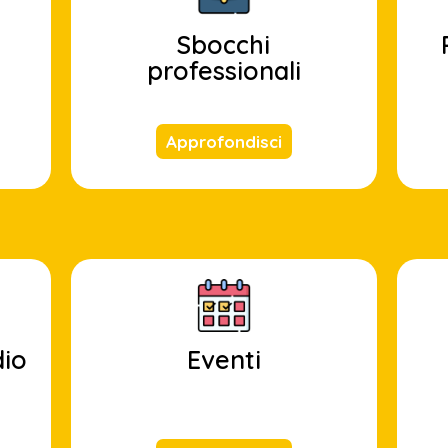
Sbocchi
professionali
Approfondisci
dio
Eventi