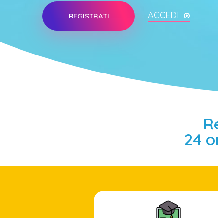
ACCEDI
REGISTRATI
R
24 or