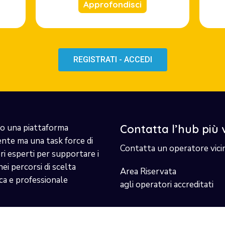
Approfondisci
REGISTRATI - ACCEDI
o una piattaforma
Contatta l’hub più 
ente ma una task force di
Contatta un operatore vici
i esperti per supportare i
nei percorsi di scelta
Area Riservata
ca e professionale
agli operatori accreditati