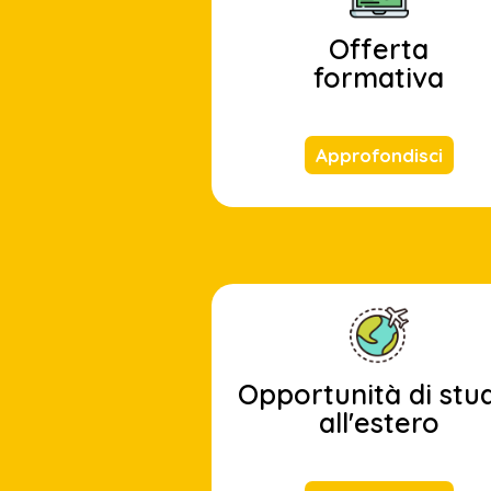
Offerta
formativa
Approfondisci
Opportunità di stu
all'estero