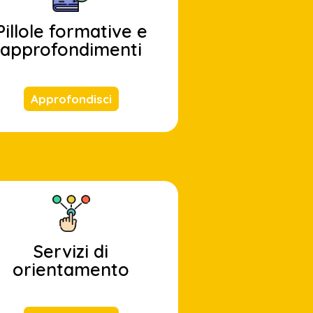
Pillole formative e
approfondimenti
Approfondisci
Servizi di
orientamento