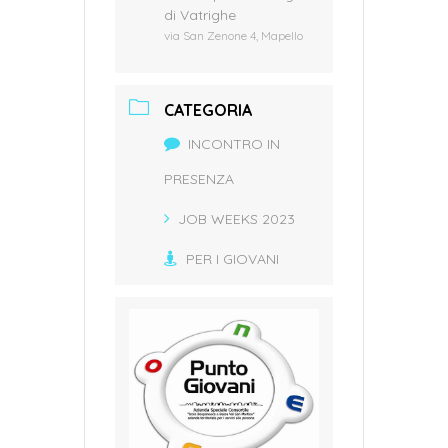
di Vatrighe
via San Zenone 4, Mapello
CATEGORIA
INCONTRO IN
PRESENZA
JOB WEEKS 2023
PER I GIOVANI