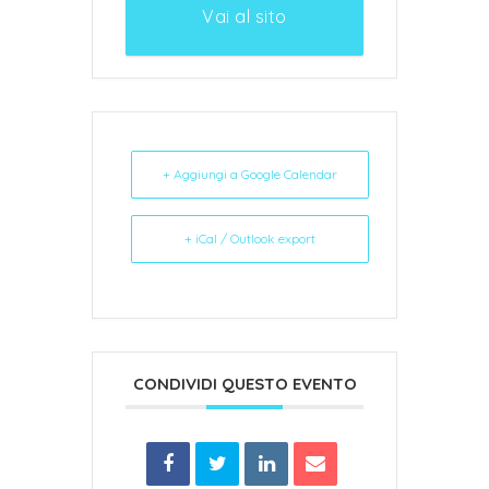
Vai al sito
+ Aggiungi a Google Calendar
+ iCal / Outlook export
CONDIVIDI QUESTO EVENTO