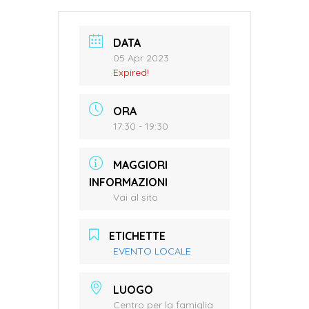
DATA
05 Apr 2023
Expired!
ORA
17:30 - 19:30
MAGGIORI
INFORMAZIONI
Vai al sito
ETICHETTE
EVENTO LOCALE
LUOGO
Centro per la famiglia