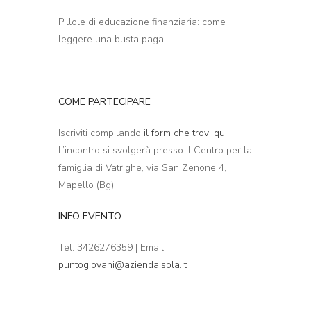
Pillole di educazione finanziaria: come
leggere una busta paga
COME PARTECIPARE
Iscriviti compilando
il form che trovi qui
.
L’incontro si svolgerà presso il Centro per la
famiglia di Vatrighe, via San Zenone 4,
Mapello (Bg)
INFO EVENTO
Tel. 3426276359 | Email
puntogiovani@aziendaisola.it