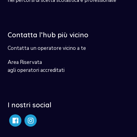
nei percorsi di scelta scolastica e professionale
Contatta l’hub più vicino
Contatta un operatore vicino a te
Area Riservata
agli operatori accreditati
I nostri social