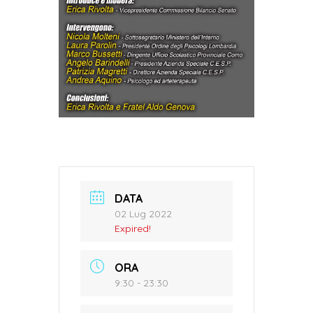
DATA
02 Lug 2022
Expired!
ORA
9:30 - 23:30