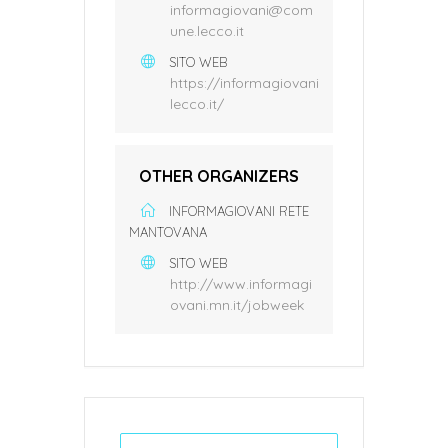
informagiovani@com
une.lecco.it
SITO WEB
https://informagiovani
lecco.it/
OTHER ORGANIZERS
INFORMAGIOVANI RETE
MANTOVANA
SITO WEB
http://www.informagi
ovani.mn.it/jobweek