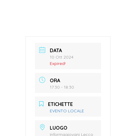
DATA
10 Ott 2024
Expired!
ORA
17:30 - 18:30
ETICHETTE
EVENTO LOCALE
LUOGO
Informagiovani Lecco