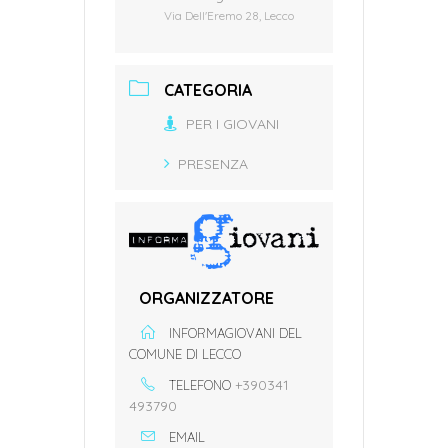
Via Dell'Eremo 28, Lecco
CATEGORIA
PER I GIOVANI
PRESENZA
ORGANIZZATORE
INFORMAGIOVANI DEL
COMUNE DI LECCO
+390341
TELEFONO
493790
EMAIL