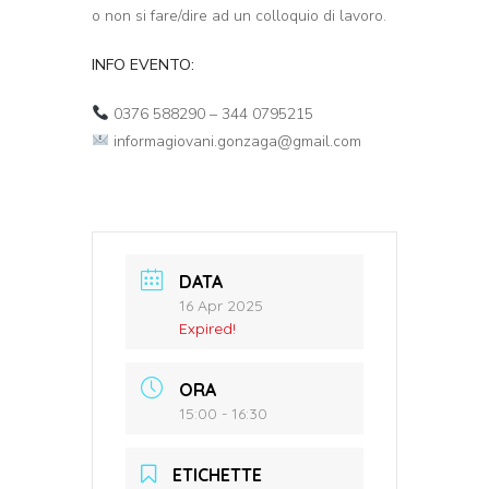
o non si fare/dire ad un colloquio di lavoro.
INFO EVENTO:
0376 588290 – 344 0795215
informagiovani.gonzaga@gmail.com
DATA
16 Apr 2025
Expired!
ORA
15:00 - 16:30
ETICHETTE