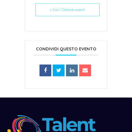
+ iCal / Outlook export
CONDIVIDI QUESTO EVENTO