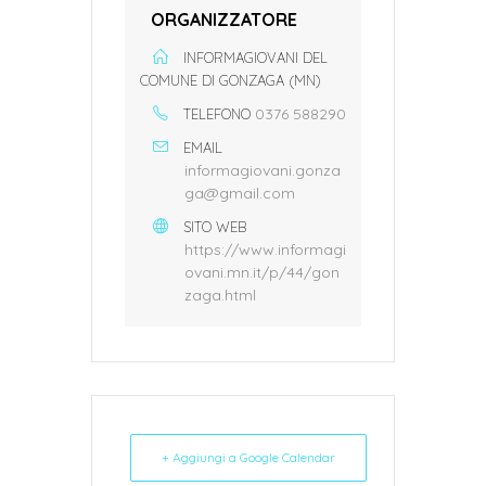
ORGANIZZATORE
INFORMAGIOVANI DEL
COMUNE DI GONZAGA (MN)
0376 588290
TELEFONO
EMAIL
informagiovani.gonza
ga@gmail.com
SITO WEB
https://www.informagi
ovani.mn.it/p/44/gon
zaga.html
+ Aggiungi a Google Calendar