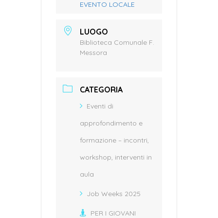
EVENTO LOCALE
LUOGO
Biblioteca Comunale F.
Messora
CATEGORIA
Eventi di
approfondimento e
formazione – incontri,
workshop, interventi in
aula
Job Weeks 2025
PER I GIOVANI