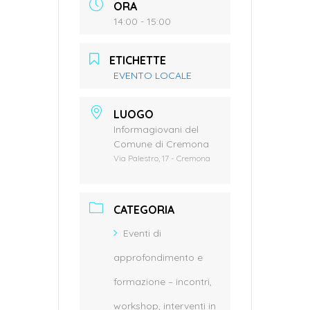
ORA
14:00 - 15:00
ETICHETTE
EVENTO LOCALE
LUOGO
Informagiovani del
Comune di Cremona
Via Palestro, 17 - Cremona
CATEGORIA
Eventi di
approfondimento e
formazione – incontri,
workshop, interventi in