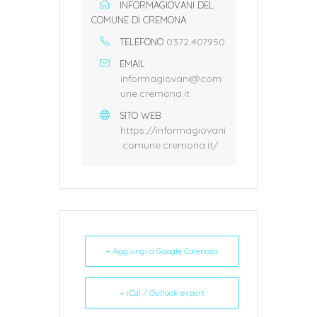
INFORMAGIOVANI DEL
COMUNE DI CREMONA
0372.407950
TELEFONO
EMAIL
informagiovani@com
une.cremona.it
SITO WEB
https://informagiovani
.comune.cremona.it/
+ Aggiungi a Google Calendar
+ iCal / Outlook export