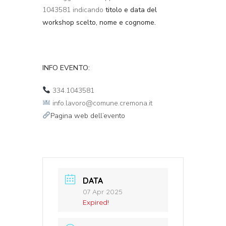
1043581 indicando
titolo e data del
workshop scelto, nome e cognome.
INFO EVENTO:
334.1043581
info.lavoro@comune.cremona.it
Pagina web dell’evento
DATA
07 Apr 2025
Expired!