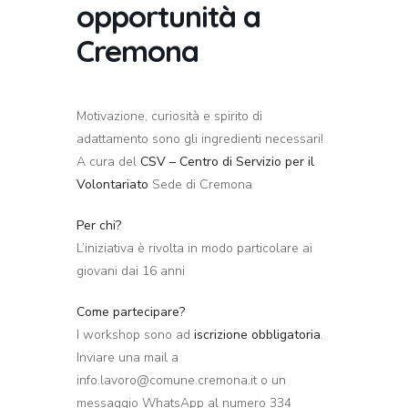
opportunità a
Cremona
Motivazione, curiosità e spirito di
adattamento sono gli ingredienti necessari!
A cura del
CSV – Centro di Servizio per il
Volontariato
Sede di Cremona
Per chi?
L’iniziativa è rivolta in modo particolare ai
giovani dai 16 anni
Come partecipare?
I workshop sono ad
iscrizione obbligatoria
.
Inviare una mail a
info.lavoro@comune.cremona.it o un
messaggio WhatsApp al numero 334