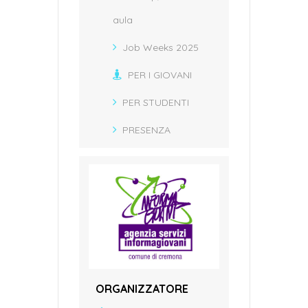
aula
Job Weeks 2025
PER I GIOVANI
PER STUDENTI
PRESENZA
ORGANIZZATORE