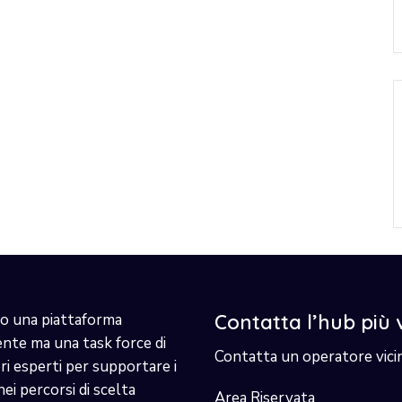
o una piattaforma
Contatta l’hub più 
ente ma una task force di
Contatta un operatore vici
i esperti per supportare i
nei percorsi di scelta
Area Riservata