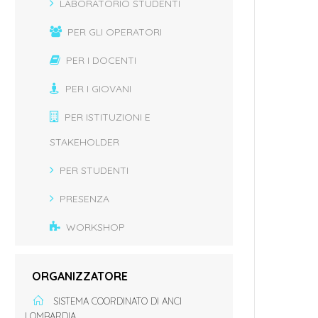
LABORATORIO STUDENTI
PER GLI OPERATORI
PER I DOCENTI
PER I GIOVANI
PER ISTITUZIONI E
STAKEHOLDER
PER STUDENTI
PRESENZA
WORKSHOP
ORGANIZZATORE
SISTEMA COORDINATO DI ANCI
LOMBARDIA