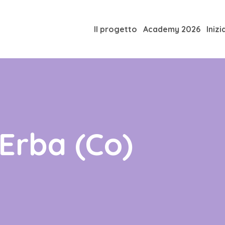
Il progetto
Academy 2026
Inizi
Erba (Co)