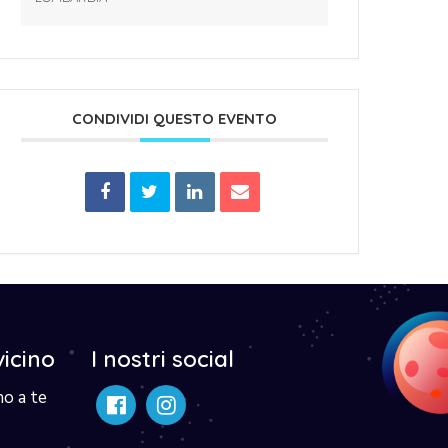
CONDIVIDI QUESTO EVENTO
vicino
I nostri social
no a te