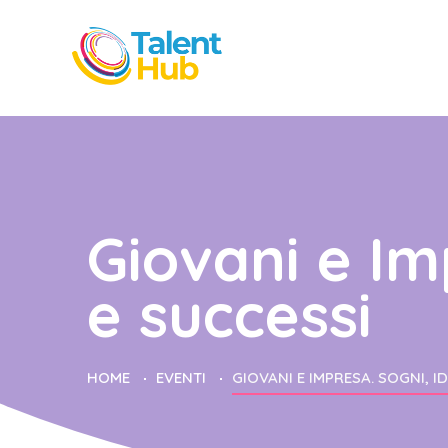
Giovani e Im
e successi
HOME
EVENTI
GIOVANI E IMPRESA. SOGNI, I