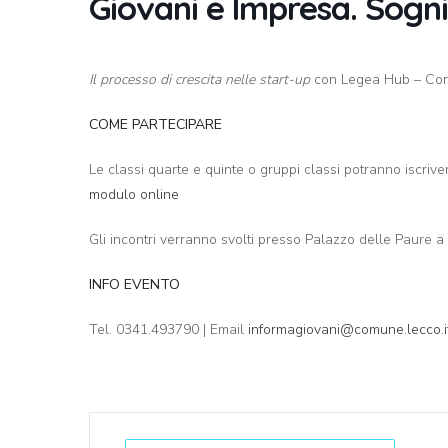
Giovani e Impresa. Sogni,
Il processo di crescita nelle start-up
con Legea Hub – Con
COME PARTECIPARE
Le classi quarte e quinte o gruppi classi potranno iscrivers
modulo online
Gli incontri verranno svolti presso Palazzo delle Paure 
INFO EVENTO
Tel. 0341.493790 | Email
informagiovani@comune.lecco.i