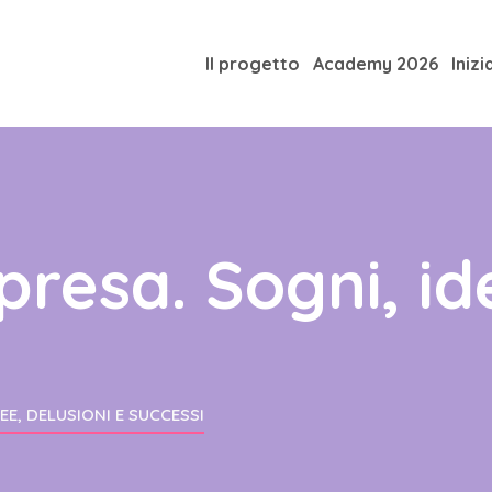
Il progetto
Academy 2026
Inizi
presa. Sogni, id
DEE, DELUSIONI E SUCCESSI