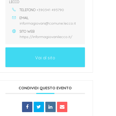
LECCO
+390341 493790
TELEFONO
EMAIL
informagiovani@comune.lecco.it
SITO WEB
https://informagiovanilecco.it/
Vai al sito
CONDIVIDI QUESTO EVENTO