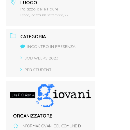
LUOGO
Palazzo delle Paure
Lecco, Piazza XX Settembre, 22
CATEGORIA
INCONTRO IN PRESENZA
JOB WEEKS 2023
PER STUDENTI
ORGANIZZATORE
INFORMAGIOVANI DEL COMUNE DI