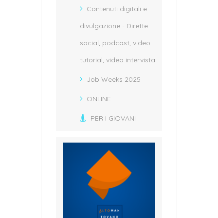
Contenuti digitali e
divulgazione - Dirette
social, podcast, video
tutorial, video intervista
Job Weeks 2025
ONLINE
PER I GIOVANI