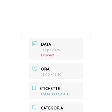
DATA
11 Apr 2025
Expired!
ORA
15:00 - 15:30
ETICHETTE
EVENTO LOCALE
CATEGORIA