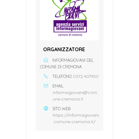
ORGANIZZATORE
INFORMAGIOVANI DEL
COMUNE DI CREMONA
0372.407950
TELEFONO
EMAIL
informagiovani@com
une.cremona.it
SITO WEB
https://informagiovani
.comune.cremona.it/