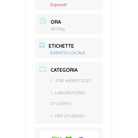
Expired!
ORA
All Day
ETICHETTE
EVENTO LOCALE
CATEGORIA
JOB WEEKS 2023
LABORATORIO
STUDENTI
PER STUDENTI