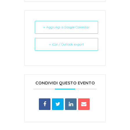
+ Aggiungi a Google Calendar
+ iCal / Outlook export
CONDIVIDI QUESTO EVENTO