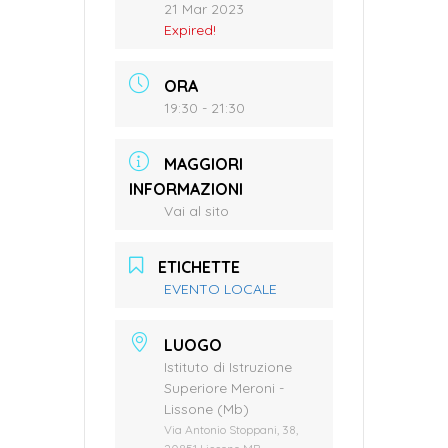
21 Mar 2023
Expired!
ORA
19:30 - 21:30
MAGGIORI
INFORMAZIONI
Vai al sito
ETICHETTE
EVENTO LOCALE
LUOGO
Istituto di Istruzione
Superiore Meroni -
Lissone (Mb)
Via Antonio Stoppani, 38,