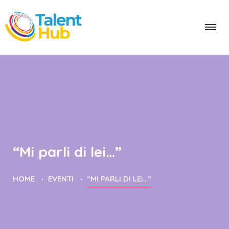
“Mi parli di lei…”
HOME
EVENTI
“MI PARLI DI LEI…”