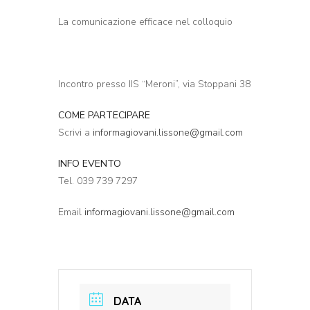
La comunicazione efficace nel colloquio
Incontro presso IIS “Meroni”, via Stoppani 38
COME PARTECIPARE
Scrivi a
informagiovani.lissone@gmail.com
INFO EVENTO
Tel.
039 739 7297
Email
informagiovani.lissone@gmail.com
DATA