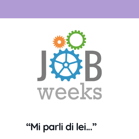
“Mi parli di lei…”