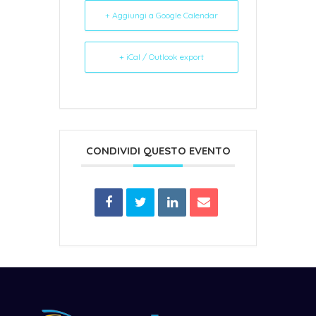
+ Aggiungi a Google Calendar
+ iCal / Outlook export
CONDIVIDI QUESTO EVENTO