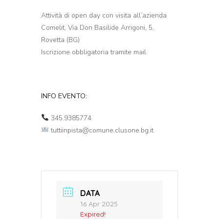
Attività di open day con visita all’azienda
Comelit, Via Don Basilide Arrigoni, 5,
Rovetta (BG)
Iscrizione obbligatoria tramite mail
INFO EVENTO:
345.9385774
tuttiinpista@comune.clusone.bg.it
DATA
16 Apr 2025
Expired!