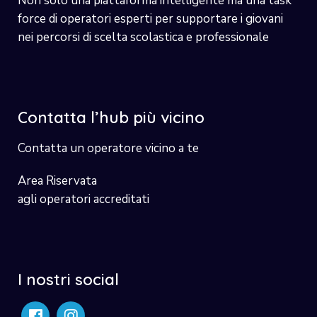
Non solo una piattaforma intelligente ma una task
force di operatori esperti per supportare i giovani
nei percorsi di scelta scolastica e professionale
Contatta l’hub più vicino
Contatta un operatore vicino a te
Area Riservata
agli operatori accreditati
I nostri social