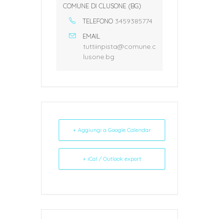
COMUNE DI CLUSONE (BG)
3459385774
TELEFONO
EMAIL
tuttiinpista@comune.c
lusone.bg
+ Aggiungi a Google Calendar
+ iCal / Outlook export