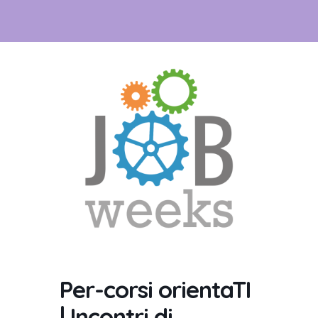
Per-corsi orientaTI
| Incontri di