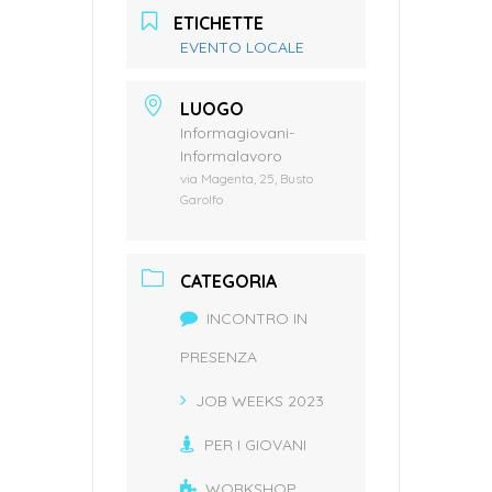
ETICHETTE
EVENTO LOCALE
LUOGO
Informagiovani-
Informalavoro
via Magenta, 25, Busto
Garolfo
CATEGORIA
INCONTRO IN
PRESENZA
JOB WEEKS 2023
PER I GIOVANI
WORKSHOP