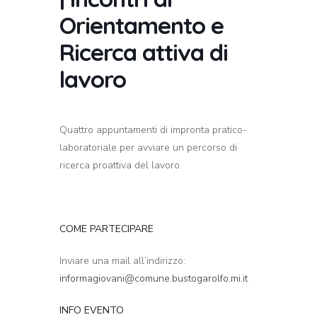
Orientamento e
Ricerca attiva di
lavoro
Quattro appuntamenti di impronta pratico-
laboratoriale per avviare un percorso di
ricerca proattiva del lavoro.
COME PARTECIPARE
Inviare una mail all’indirizzo:
informagiovani@comune.bustogarolfo.mi.it
INFO EVENTO