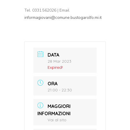
Tel. 0331.562026 | Email
informagiovani@comune.bustogarolfo.mi.it
DATA
28 Mar 2023
Expired!
ORA
21:00 - 22:30
MAGGIORI
INFORMAZIONI
Vai al sito