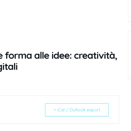
forma alle idee: creatività,
itali
+ iCal / Outlook export