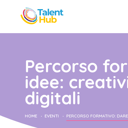
Percorso for
idee: creati
digitali
HOME
EVENTI
PERCORSO FORMATIVO: DARE F