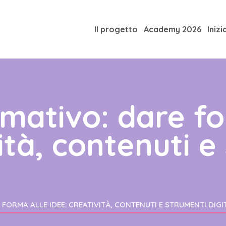
Il progetto
Academy 2026
Inizi
mativo: dare fo
vità, contenuti e
ORMA ALLE IDEE: CREATIVITÀ, CONTENUTI E STRUMENTI DIGI