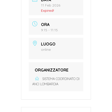
11 Feb 2026
Expired!
ORA
9:15 - 11:15
LUOGO
online
ORGANIZZATORE
SISTEMA COORDINATO DI
ANCI LOMBARDIA