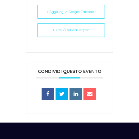
+ Aggiungi a Google Calendar
+ iCal / Outlook export
CONDIVIDI QUESTO EVENTO