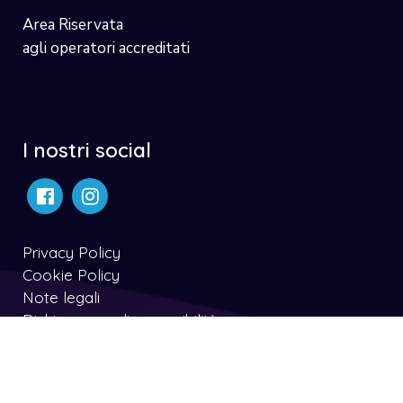
Area Riservata
agli operatori accreditati
I nostri social
Privacy Policy
Cookie Policy
Note legali
Dichiarazone di accessibilità