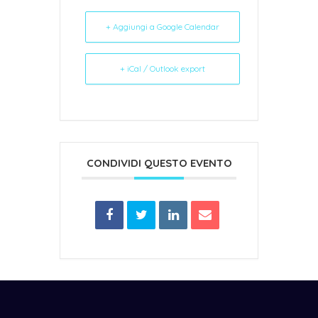
+ Aggiungi a Google Calendar
+ iCal / Outlook export
CONDIVIDI QUESTO EVENTO