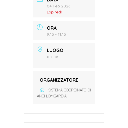
04 Feb 2026
Expired!
ORA
9:15 - 11:15
LUOGO
online
ORGANIZZATORE
SISTEMA COORDINATO DI
ANCI LOMBARDIA