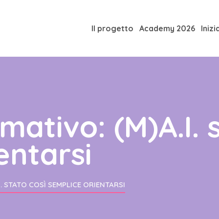
Il progetto
Academy 2026
Inizi
mativo: (M)A.I. 
entarsi
. STATO COSÌ SEMPLICE ORIENTARSI