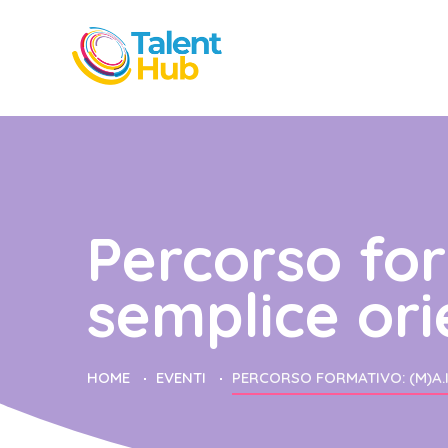
Percorso for
semplice ori
HOME
EVENTI
PERCORSO FORMATIVO: (M)A.I