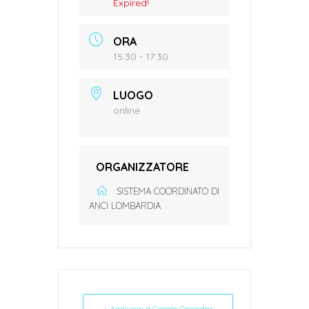
Expired!
ORA
15:30 - 17:30
LUOGO
online
ORGANIZZATORE
SISTEMA COORDINATO DI
ANCI LOMBARDIA
+ Aggiungi a Google Calendar