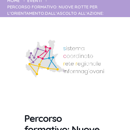
HOME
EVENTI
PERCORSO FORMATIVO: NUOVE ROTTE PER
L’ORIENTAMENTO.DALL’ASCOLTO ALL’AZIONE:
STRUMENTI E TALENT HUB PER L’ORIENTAMENTO
FORMATIVO
Percorso
formativo: Nuove