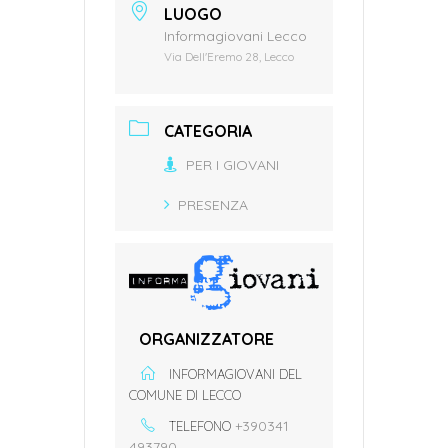
LUOGO
Informagiovani Lecco
Via Dell'Eremo 28, Lecco
CATEGORIA
PER I GIOVANI
PRESENZA
ORGANIZZATORE
INFORMAGIOVANI DEL
COMUNE DI LECCO
+390341
TELEFONO
493790