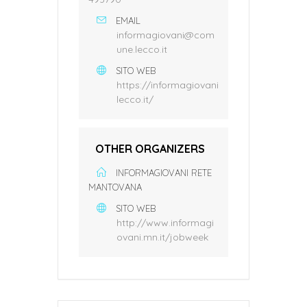
EMAIL
informagiovani@com
une.lecco.it
SITO WEB
https://informagiovani
lecco.it/
OTHER ORGANIZERS
INFORMAGIOVANI RETE
MANTOVANA
SITO WEB
http://www.informagi
ovani.mn.it/jobweek