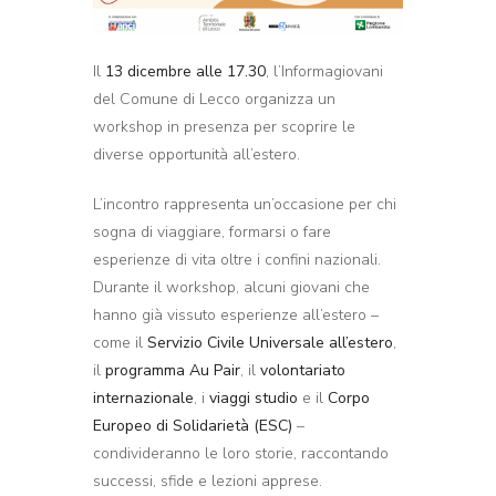
Il
13 dicembre alle 17.30
, l’Informagiovani
del Comune di Lecco organizza un
workshop in presenza per scoprire le
diverse opportunità all’estero.
L’incontro rappresenta un’occasione per chi
sogna di viaggiare, formarsi o fare
esperienze di vita oltre i confini nazionali.
Durante il workshop, alcuni giovani che
hanno già vissuto esperienze all’estero –
come il
Servizio Civile Universale all’estero
,
il
programma Au Pair
, il
volontariato
internazionale
, i
viaggi studio
e il
Corpo
Europeo di Solidarietà (ESC)
–
condivideranno le loro storie, raccontando
successi, sfide e lezioni apprese.