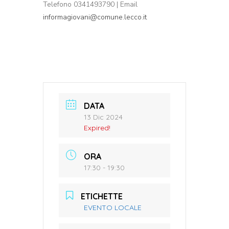
Telefono 0341493790 | Email
informagiovani@comune.lecco.it
DATA
13 Dic 2024
Expired!
ORA
17:30 - 19:30
ETICHETTE
EVENTO LOCALE