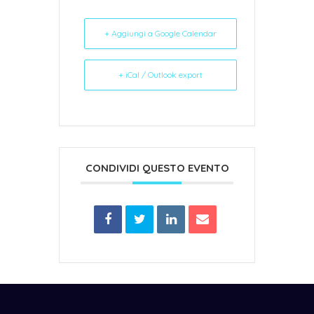
+ Aggiungi a Google Calendar
+ iCal / Outlook export
CONDIVIDI QUESTO EVENTO