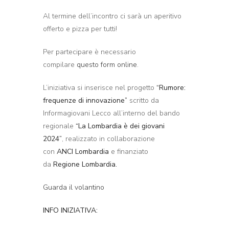
Al termine dell’incontro ci sarà un aperitivo
offerto e pizza per tutti!
Per partecipare è necessario
compilare
questo form online
.
L’iniziativa si inserisce nel progetto
“Rumore:
frequenze di innovazione”
scritto da
Informagiovani Lecco all’interno del bando
regionale
“La Lombardia è dei giovani
2024”
, realizzato in collaborazione
con
ANCI Lombardia
e finanziato
da
Regione Lombardia.
Guarda il volantino
INFO INIZIATIVA: