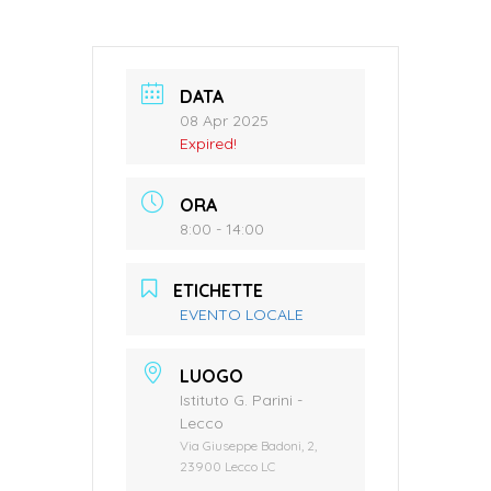
DATA
08 Apr 2025
Expired!
ORA
8:00 - 14:00
ETICHETTE
EVENTO LOCALE
LUOGO
Istituto G. Parini -
Lecco
Via Giuseppe Badoni, 2,
23900 Lecco LC