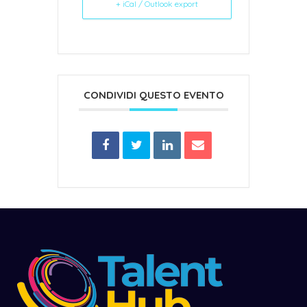
+ iCal / Outlook export
CONDIVIDI QUESTO EVENTO