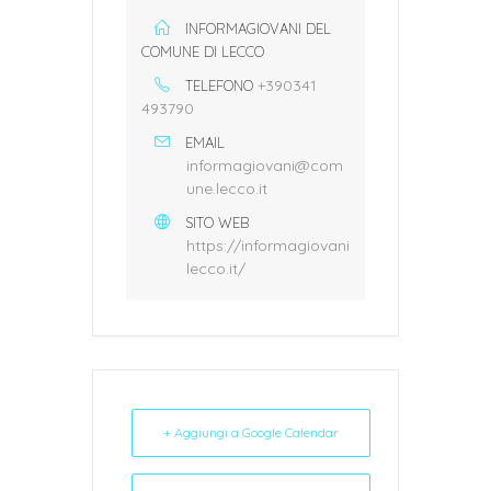
INFORMAGIOVANI DEL
COMUNE DI LECCO
+390341
TELEFONO
493790
EMAIL
informagiovani@com
une.lecco.it
SITO WEB
https://informagiovani
lecco.it/
+ Aggiungi a Google Calendar