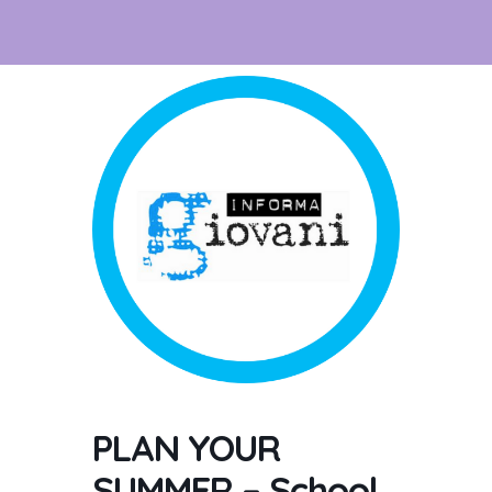
PLAN YOUR
SUMMER – School