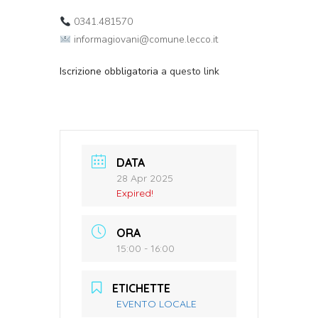
0341.481570
informagiovani@comune.lecco.it
Iscrizione obbligatoria
a questo link
DATA
28 Apr 2025
Expired!
ORA
15:00 - 16:00
ETICHETTE
EVENTO LOCALE