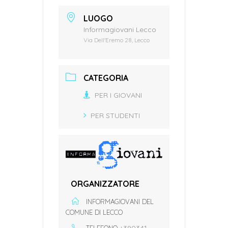
LUOGO
Informagiovani Lecco
Via Dell'Eremo 28, Lecco
CATEGORIA
PER I GIOVANI
PER STUDENTI
ORGANIZZATORE
INFORMAGIOVANI DEL
COMUNE DI LECCO