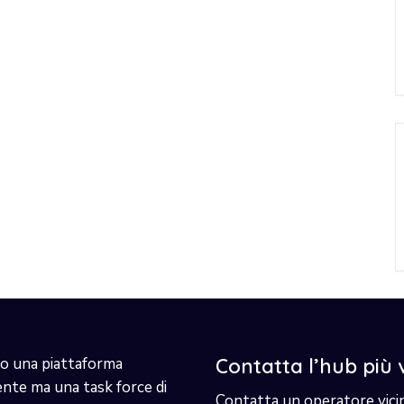
o una piattaforma
Contatta l’hub più 
ente ma una task force di
Contatta un operatore vici