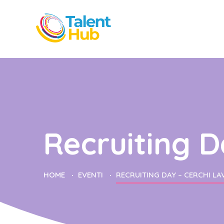
Recruiting D
HOME
EVENTI
RECRUITING DAY – CERCHI L