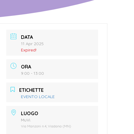
DATA
11 Apr 2025
Expired!
ORA
9:00 - 13:00
ETICHETTE
EVENTO LOCALE
LUOGO
MuVi.
Via Manzoni n.4, Viadana (MN)