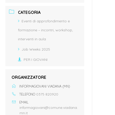
CATEGORIA
Eventi di approfondimento e
formazione – incontri, workshop,
interventi in aula
Job Weeks 2025
PER I GIOVANI
ORGANIZZATORE
INFORMAGIOVANI VIADANA (MN)
0375 820920
TELEFONO
EMAIL
informagiovani@comune.viadana.
mn.it