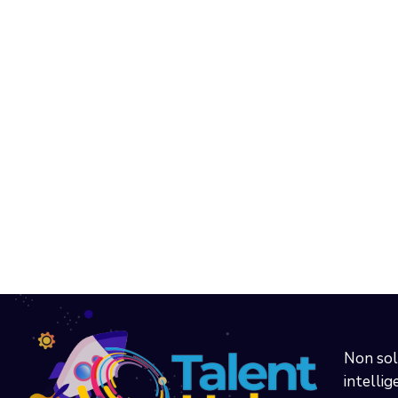
Non sol
intellig