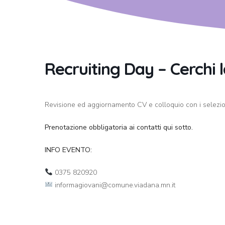
Recruiting Day – Cerchi 
Revisione ed aggiornamento CV e colloquio con i selezion
Prenotazione obbligatoria ai contatti qui sotto.
INFO EVENTO:
0375 820920
informagiovani@comune.viadana.mn.it