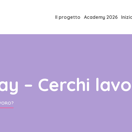
Il progetto
Academy 2026
Inizi
ay – Cerchi lav
AVORO?