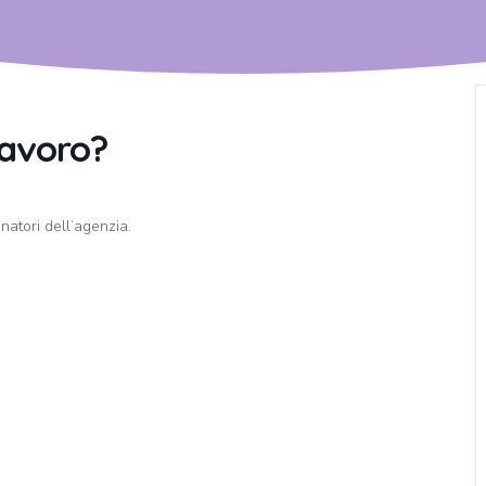
lavoro?
atori dell’agenzia.