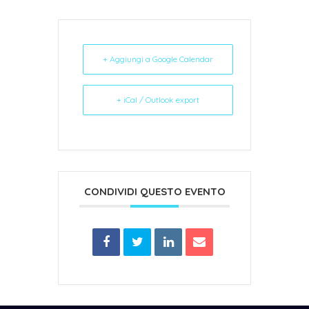
+ Aggiungi a Google Calendar
+ iCal / Outlook export
CONDIVIDI QUESTO EVENTO