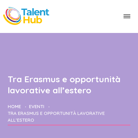
Tra Erasmus e opportunità
lavorative all’estero
HOME
EVENTI
TRA ERASMUS E OPPORTUNITÀ LAVORATIVE
ALL’ESTERO