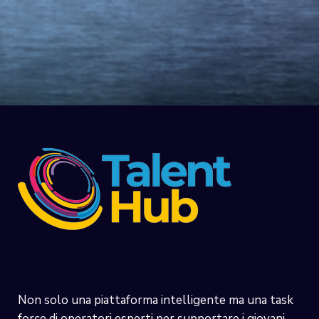
Non solo una piattaforma intelligente ma una task
force di operatori esperti per supportare i giovani