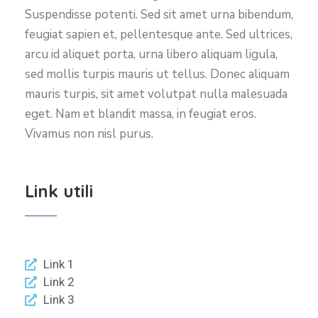
Suspendisse potenti. Sed sit amet urna bibendum,
feugiat sapien et, pellentesque ante. Sed ultrices,
arcu id aliquet porta, urna libero aliquam ligula,
sed mollis turpis mauris ut tellus. Donec aliquam
mauris turpis, sit amet volutpat nulla malesuada
eget. Nam et blandit massa, in feugiat eros.
Vivamus non nisl purus.
Link utili
Link 1
Link 2
Link 3