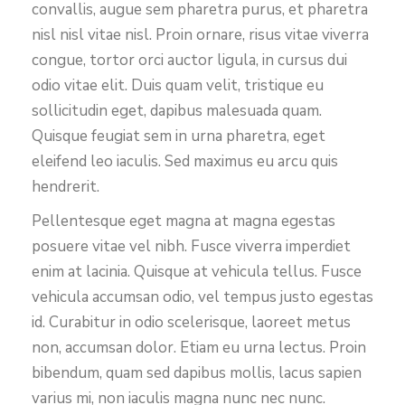
convallis, augue sem pharetra purus, et pharetra
nisl nisl vitae nisl. Proin ornare, risus vitae viverra
congue, tortor orci auctor ligula, in cursus dui
odio vitae elit. Duis quam velit, tristique eu
sollicitudin eget, dapibus malesuada quam.
Quisque feugiat sem in urna pharetra, eget
eleifend leo iaculis. Sed maximus eu arcu quis
hendrerit.
Pellentesque eget magna at magna egestas
posuere vitae vel nibh. Fusce viverra imperdiet
enim at lacinia. Quisque at vehicula tellus. Fusce
vehicula accumsan odio, vel tempus justo egestas
id. Curabitur in odio scelerisque, laoreet metus
non, accumsan dolor. Etiam eu urna lectus. Proin
bibendum, quam sed dapibus mollis, lacus sapien
varius mi, non iaculis magna nunc nec nunc.