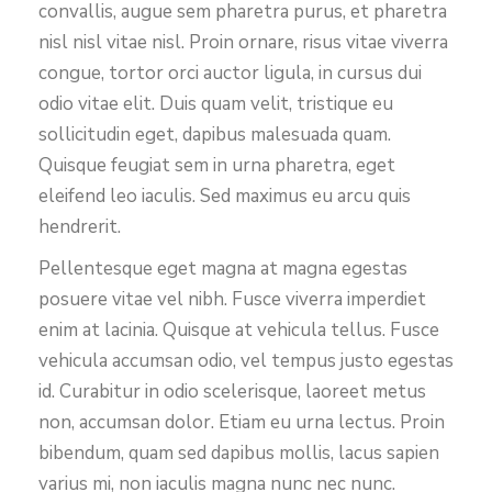
convallis, augue sem pharetra purus, et pharetra
nisl nisl vitae nisl. Proin ornare, risus vitae viverra
congue, tortor orci auctor ligula, in cursus dui
odio vitae elit. Duis quam velit, tristique eu
sollicitudin eget, dapibus malesuada quam.
Quisque feugiat sem in urna pharetra, eget
eleifend leo iaculis. Sed maximus eu arcu quis
hendrerit.
Pellentesque eget magna at magna egestas
posuere vitae vel nibh. Fusce viverra imperdiet
enim at lacinia. Quisque at vehicula tellus. Fusce
vehicula accumsan odio, vel tempus justo egestas
id. Curabitur in odio scelerisque, laoreet metus
non, accumsan dolor. Etiam eu urna lectus. Proin
bibendum, quam sed dapibus mollis, lacus sapien
varius mi, non iaculis magna nunc nec nunc.