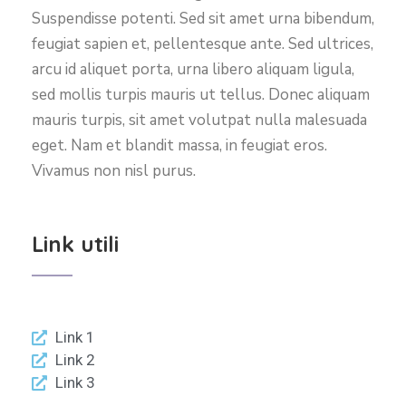
Suspendisse potenti. Sed sit amet urna bibendum,
feugiat sapien et, pellentesque ante. Sed ultrices,
arcu id aliquet porta, urna libero aliquam ligula,
sed mollis turpis mauris ut tellus. Donec aliquam
mauris turpis, sit amet volutpat nulla malesuada
eget. Nam et blandit massa, in feugiat eros.
Vivamus non nisl purus.
Link utili
Link 1
Link 2
Link 3