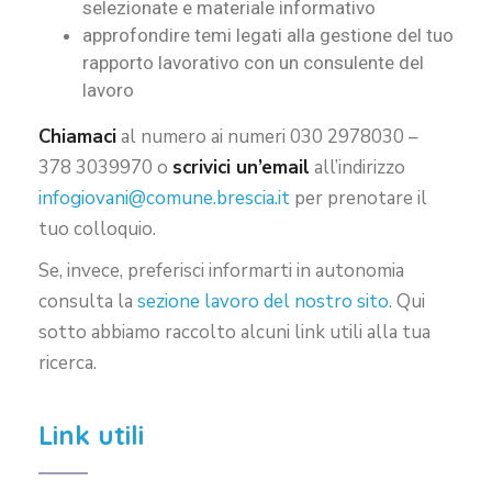
selezionate e materiale informativo
approfondire temi legati alla gestione del tuo
rapporto lavorativo con un consulente del
lavoro
Chiamaci
al numero ai numeri 030 2978030 –
378 3039970 o
scrivici un’email
all’indirizzo
infogiovani@comune.brescia.it
per prenotare il
tuo colloquio.
Se, invece, preferisci informarti in autonomia
consulta la
sezione lavoro del nostro sito
. Qui
sotto abbiamo raccolto alcuni link utili alla tua
ricerca.
Link utili