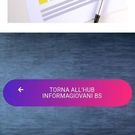
TORNA ALL'HUB
INFORMAGIOVANI BS