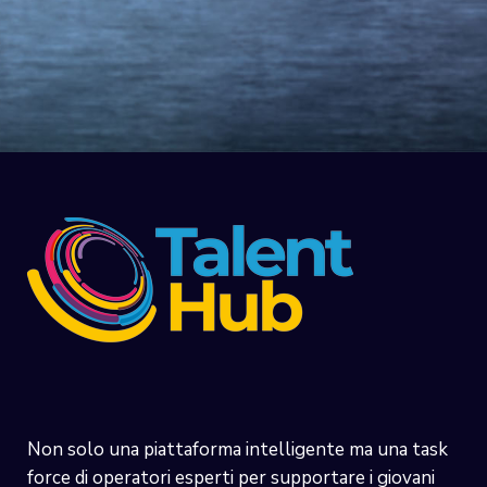
Non solo una piattaforma intelligente ma una task
force di operatori esperti per supportare i giovani