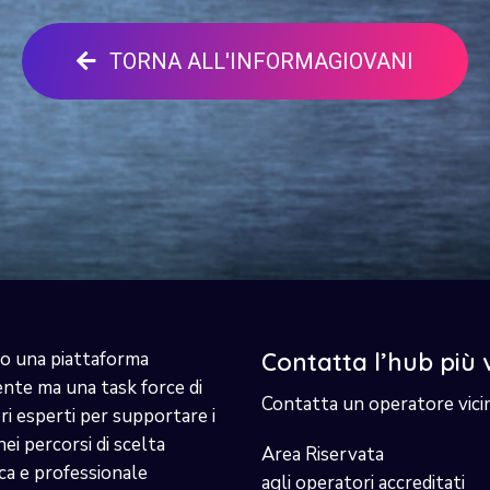
TORNA ALL'INFORMAGIOVANI
o una piattaforma
Contatta l’hub più 
ente ma una task force di
Contatta un operatore vici
i esperti per supportare i
nei percorsi di scelta
Area Riservata
ca e professionale
agli operatori accreditati