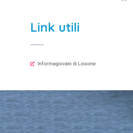
Link utili
Informagiovani di Lissone