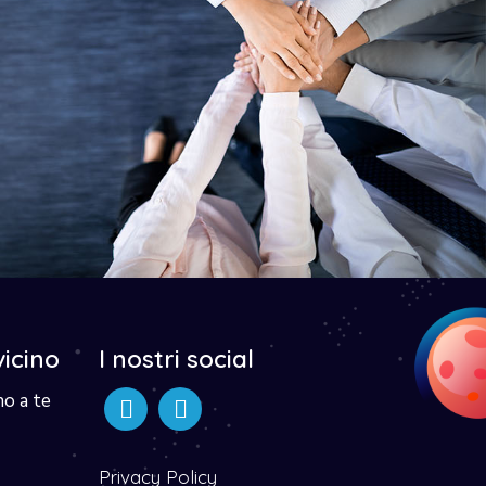
vicino
I nostri social
no a te
Privacy Policy