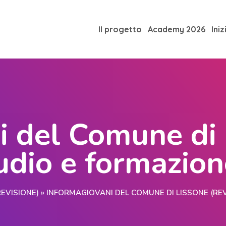
Il progetto
Academy 2026
Iniz
i del Comune di
tudio e formazio
EVISIONE)
»
INFORMAGIOVANI DEL COMUNE DI LISSONE (REV