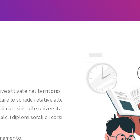
ve attivate nel territorio
tare le schede relative alle
li nido sino alle università,
e, i diplomi serali e i corsi
ornamento.