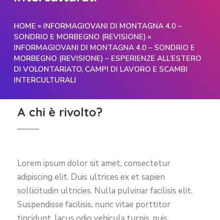
HOME
»
INFORMAGIOVANI DI MONTAGNA 4.0 –
SONDRIO E MORBEGNO (REVISIONE)
»
INFORMAGIOVANI DI MONTAGNA 4.0 – SONDRIO E
MORBEGNO (REVISIONE) – ESPERIENZE ALL’ESTERO
DI VOLONTARIATO, CAMPI DI LAVORO E SCAMBI
INTERCULTURALI
A chi è rivolto?
Lorem ipsum dolor sit amet, consectetur
adipiscing elit. Duis ultrices ex et sapien
sollicitudin ultricies. Nulla pulvinar facilisis elit.
Suspendisse facilisis, nunc vitae porttitor
tincidunt, lacus odio vehicula turpis, quis