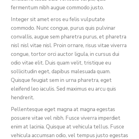
fermentum nibh augue commodo justo.
Integer sit amet eros eu felis vulputate
commodo. Nunc congue, purus quis pulvinar
convallis, augue sem pharetra purus, et pharetra
nisl nisl vitae nisl. Proin ornare, risus vitae viverra
congue, tortor orci auctor ligula, in cursus dui
odio vitae elit. Duis quam velit, tristique eu
sollicitudin eget, dapibus malesuada quam.
Quisque feugiat sem in urna pharetra, eget
eleifend leo iaculis. Sed maximus eu arcu quis
hendrerit.
Pellentesque eget magna at magna egestas
posuere vitae vel nibh. Fusce viverra imperdiet
enim at lacinia. Quisque at vehicula tellus. Fusce
vehicula accumsan odio, vel tempus justo egestas