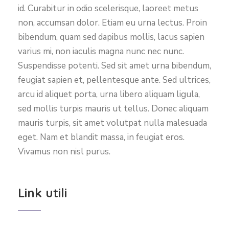
id. Curabitur in odio scelerisque, laoreet metus
non, accumsan dolor. Etiam eu urna lectus. Proin
bibendum, quam sed dapibus mollis, lacus sapien
varius mi, non iaculis magna nunc nec nunc.
Suspendisse potenti. Sed sit amet urna bibendum,
feugiat sapien et, pellentesque ante. Sed ultrices,
arcu id aliquet porta, urna libero aliquam ligula,
sed mollis turpis mauris ut tellus. Donec aliquam
mauris turpis, sit amet volutpat nulla malesuada
eget. Nam et blandit massa, in feugiat eros.
Vivamus non nisl purus.
Link utili