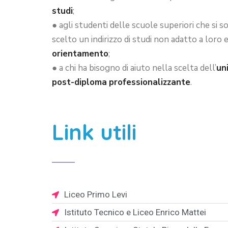
studi
;
● agli studenti delle scuole superiori che si s
scelto un indirizzo di studi non adatto a loro 
orientamento
;
● a chi ha bisogno di aiuto nella scelta dell’
un
post-diploma
professionalizzante
.
Link utili
Liceo Primo Levi
Istituto Tecnico e Liceo Enrico Mattei