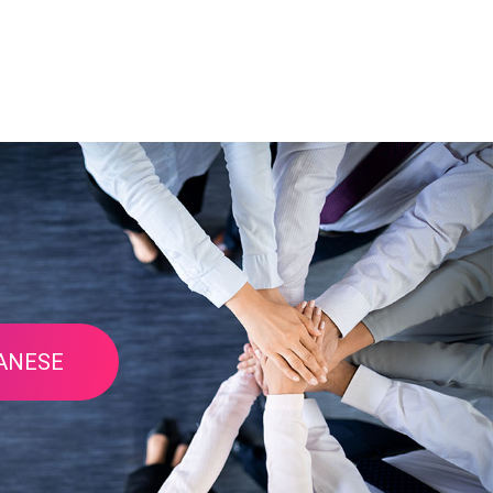
LANESE