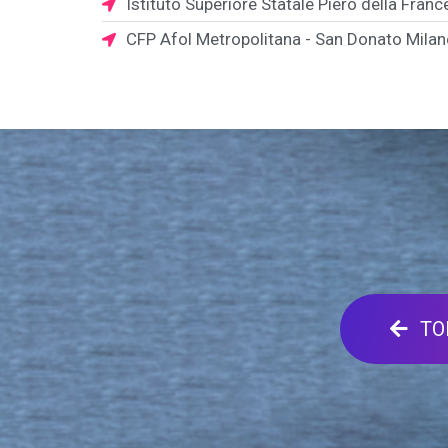
Istituto Superiore Statale Piero della Fran
CFP Afol Metropolitana - San Donato Mila
TO