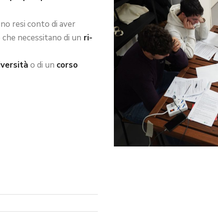
ono resi conto di aver
e che necessitano di un
ri-
iversità
o di un
corso