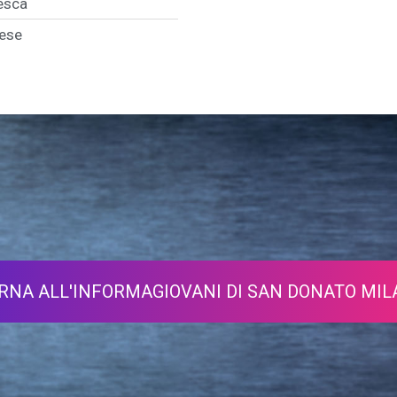
cesca
nese
RNA ALL'INFORMAGIOVANI DI SAN DONATO MI