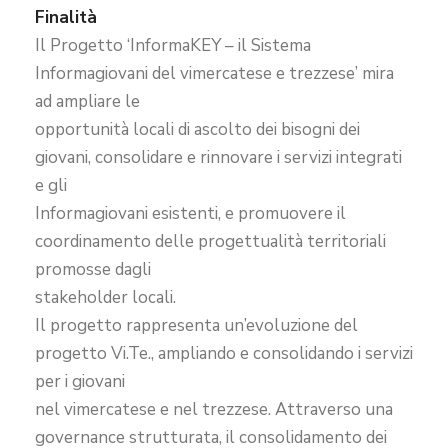
Finalità
Il Progetto ‘InformaKEY – il Sistema
Informagiovani del vimercatese e trezzese’ mira
ad ampliare le
opportunità locali di ascolto dei bisogni dei
giovani, consolidare e rinnovare i servizi integrati
e gli
Informagiovani esistenti, e promuovere il
coordinamento delle progettualità territoriali
promosse dagli
stakeholder locali.
Il progetto rappresenta un’evoluzione del
progetto Vi.Te., ampliando e consolidando i servizi
per i giovani
nel vimercatese e nel trezzese. Attraverso una
governance strutturata, il consolidamento dei