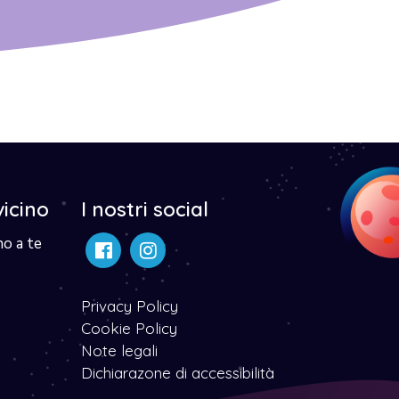
vicino
I nostri social
no a te
Privacy Policy
Cookie Policy
Note legali
Dichiarazone di accessibilità