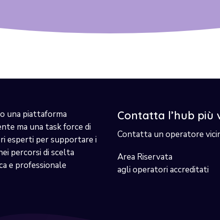
o una piattaforma
Contatta l’hub più 
ente ma una task force di
Contatta un operatore vici
i esperti per supportare i
nei percorsi di scelta
Area Riservata
ca e professionale
agli operatori accreditati