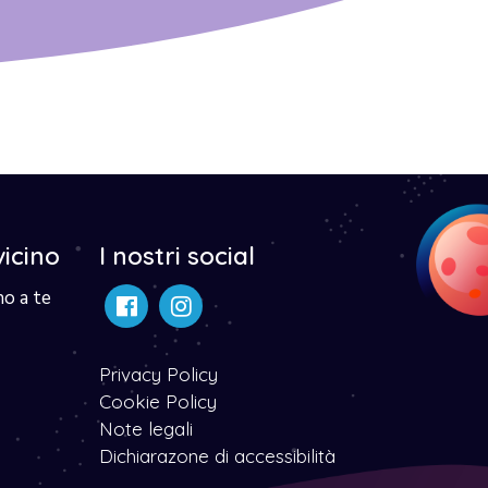
vicino
I nostri social
no a te
Privacy Policy
Cookie Policy
Note legali
Dichiarazone di accessibilità