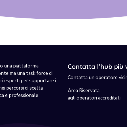
o una piattaforma
Contatta l’hub più 
ente ma una task force di
Contatta un operatore vici
i esperti per supportare i
nei percorsi di scelta
Area Riservata
ca e professionale
agli operatori accreditati