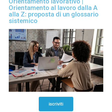
Orientamento lavorativo |
Orientamento
al lavoro dalla A
alla Z: proposta di un glossario
sistemico
iscriviti