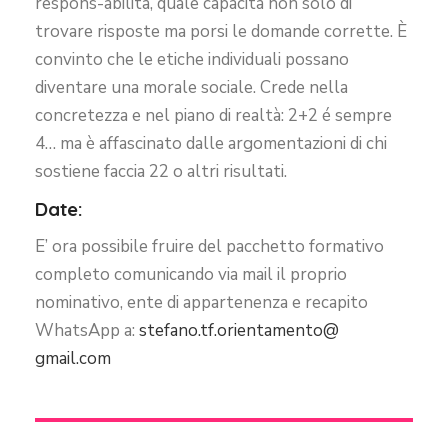
respons-abilità, quale capacità non solo di
trovare risposte ma porsi le domande corrette.
È
convinto che le etiche individuali possano
diventare una morale sociale. Crede nella
concretezza e nel piano di realtà: 2+2 é sempre
4… ma è affascinato dalle argomentazioni di chi
sostiene faccia 22 o altri risultati.
Date:
E’ ora possibile fruire del pacchetto formativo
completo comunicando via mail il proprio
nominativo, ente di appartenenza e recapito
WhatsApp a:
stefano.tf.orientamento@
gmail.com