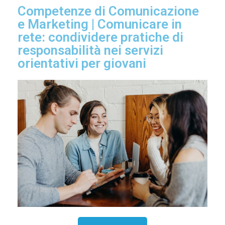
Competenze di Comunicazione
e Marketing | Comunicare in
rete: condividere pratiche di
responsabilità nei servizi
orientativi per giovani