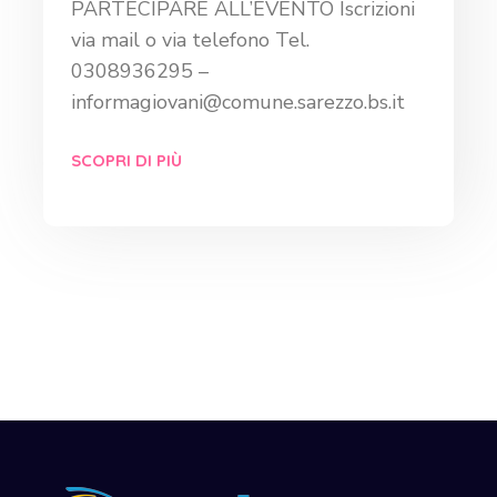
PARTECIPARE ALL’EVENTO Iscrizioni
via mail o via telefono Tel.
0308936295 –
informagiovani@comune.sarezzo.bs.it
SCOPRI DI PIÙ