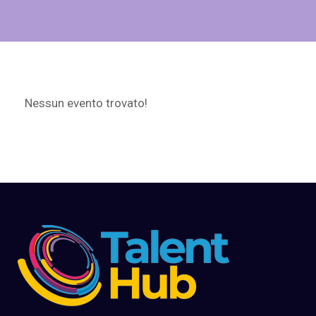
Nessun evento trovato!