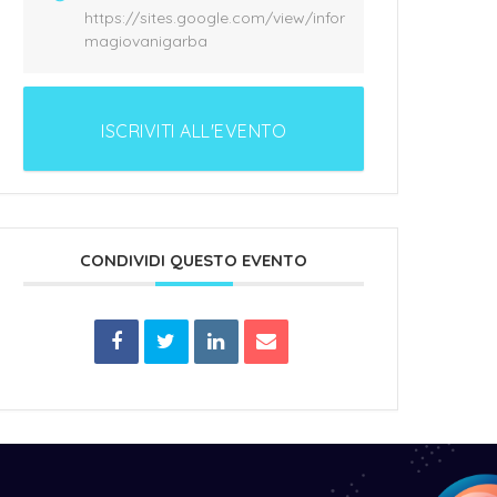
https://sites.google.com/view/infor
magiovanigarba
ISCRIVITI ALL'EVENTO
CONDIVIDI QUESTO EVENTO