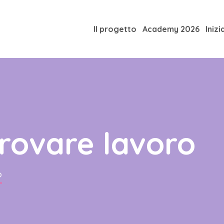
Il progetto
Academy 2026
Inizi
trovare lavoro
O