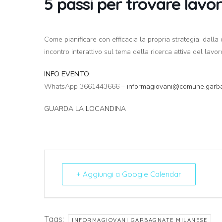
5 passi per trovare lavo
Come pianificare con efficacia la propria strategia: dalla 
incontro interattivo sul tema della ricerca attiva del lavor
INFO EVENTO:
WhatsApp 3661443666 –
informagiovani@comune.garbag
GUARDA LA LOCANDINA
+ Aggiungi a Google Calendar
Tags:
INFORMAGIOVANI GARBAGNATE MILANESE