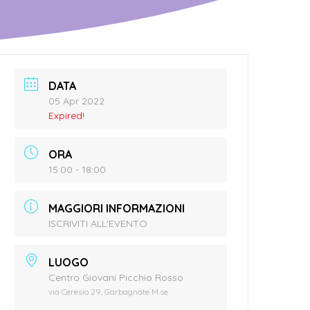
DATA
05 Apr 2022
Expired!
ORA
15:00 - 18:00
MAGGIORI INFORMAZIONI
ISCRIVITI ALL'EVENTO
LUOGO
Centro Giovani Picchio Rosso
via Ceresio 29, Garbagnate M.se