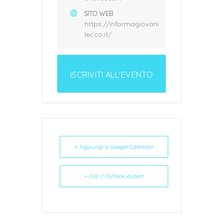
SITO WEB
https://informagiovani
lecco.it/
ISCRIVITI ALL'EVENTO
+ Aggiungi a Google Calendar
+ iCal / Outlook export