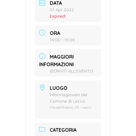
DATA
01 Apr 2022
Expired!
ORA
14:00 - 15:00
MAGGIORI
INFORMAZIONI
ISCRIVITI ALL'EVENTO
LUOGO
Informagiovani del
Comune di Lecco
Via dell'Eremo, 28 - Lecco
CATEGORIA