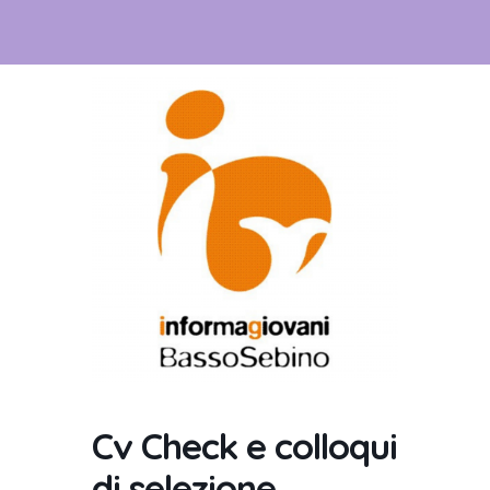
Cv Check e colloqui
di selezione