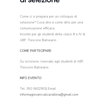
Come ci si prepara per un colloquio di
selezione? Cosa dire e come dirlo per una
comunicazione efficace.
Incontri per gli studenti delle classi III e IV di
ABF, Trescore Balneario
COME PARTECIPARE:
Su iscrizione, riservato agli studenti di ABF,
Trescore Balneario
INFO EVENTO:
Tel. 350 0402903| Email
informagiovani.valcavallina@gmail.com