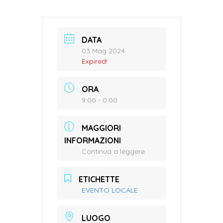
DATA
03 Mag 2024
Expired!
ORA
9:00 - 0:00
MAGGIORI
INFORMAZIONI
Continua a leggere
ETICHETTE
EVENTO LOCALE
LUOGO