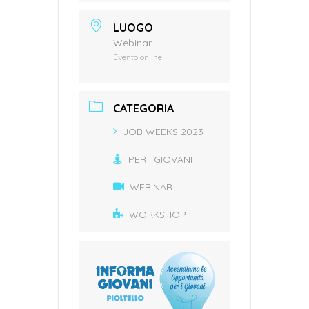
LUOGO
Webinar
Evento online
CATEGORIA
JOB WEEKS 2023
PER I GIOVANI
WEBINAR
WORKSHOP