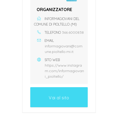
ORGANIZZATORE
INFORMAGIOVANI DEL
COMUNE DI PIOLTELLO (MI)
366.6000838
TELEFONO
EMAIL
informagiovani@com
une.pioltello.mi.it
SITO WEB
https://www.instagra
m.com/informagiovan
i_pioltello/
Vai al sito