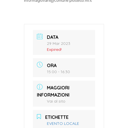
informagiovani@comune.pioltello.mi.it
DATA
29 Mar 2023
Expired!
ORA
15:00 - 16:30
MAGGIORI
INFORMAZIONI
Vai al sito
ETICHETTE
EVENTO LOCALE