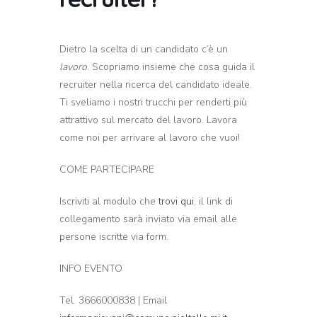
Dietro la scelta di un candidato c’è un
lavoro
. Scopriamo insieme che cosa guida il
recruiter nella ricerca del candidato ideale.
Ti sveliamo i nostri trucchi per renderti più
attrattivo sul mercato del lavoro. Lavora
come noi per arrivare al lavoro che vuoi!
COME PARTECIPARE
Iscriviti al modulo che
trovi qui
, il link di
collegamento sarà inviato via email alle
persone iscritte via form.
INFO EVENTO
Tel. 3666000838 | Email